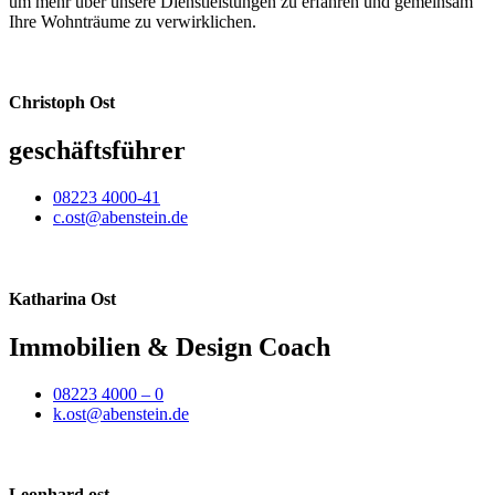
um mehr über unsere Dienstleistungen zu erfahren und gemeinsam
Ihre Wohnträume zu verwirklichen.
Christoph Ost
geschäftsführer
08223 4000-41
c.ost@abenstein.de
Katharina Ost
Immobilien & Design Coach
08223 4000 – 0
k.ost@abenstein.de
Leonhard ost