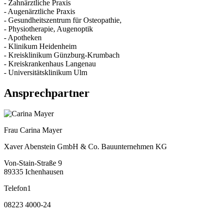
- Zahnärztliche Praxis
- Augenärztliche Praxis
- Gesundheitszentrum für Osteopathie,
- Physiotherapie, Augenoptik
- Apotheken
- Klinikum Heidenheim
- Kreisklinikum Günzburg-Krumbach
- Kreiskrankenhaus Langenau
- Universitätsklinikum Ulm
Ansprechpartner
Frau Carina Mayer
Xaver Abenstein GmbH & Co. Bauunternehmen KG
Von-Stain-Straße 9
89335 Ichenhausen
Telefon1
08223 4000-24