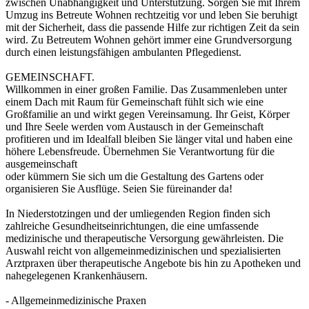
zwischen Unabhängigkeit und Unterstützung. Sorgen Sie mit Ihrem
Umzug ins Betreute Wohnen rechtzeitig vor und leben Sie beruhigt
mit der Sicherheit, dass die passende Hilfe zur richtigen Zeit da sein
wird. Zu Betreutem Wohnen gehört immer eine Grundversorgung
durch einen leistungsfähigen ambulanten Pflegedienst.
GEMEINSCHAFT.
Willkommen in einer großen Familie. Das Zusammenleben unter
einem Dach mit Raum für Gemeinschaft fühlt sich wie eine
Großfamilie an und wirkt gegen Vereinsamung. Ihr Geist, Körper
und Ihre Seele werden vom Austausch in der Gemeinschaft
profitieren und im Idealfall bleiben Sie länger vital und haben eine
höhere Lebensfreude. Übernehmen Sie Verantwortung für die
ausgemeinschaft
oder kümmern Sie sich um die Gestaltung des Gartens oder
organisieren Sie Ausflüge. Seien Sie füreinander da!
In Niederstotzingen und der umliegenden Region finden sich
zahlreiche Gesundheitseinrichtungen, die eine umfassende
medizinische und therapeutische Versorgung gewährleisten. Die
Auswahl reicht von allgemeinmedizinischen und spezialisierten
Arztpraxen über therapeutische Angebote bis hin zu Apotheken und
nahegelegenen Krankenhäusern.
- Allgemeinmedizinische Praxen