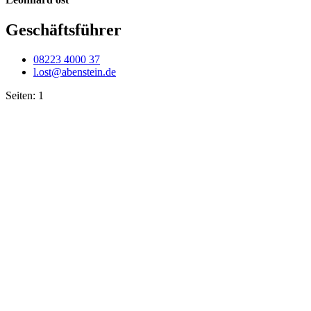
Geschäftsführer
08223 4000 37
l.ost@abenstein.de
Seiten:
1