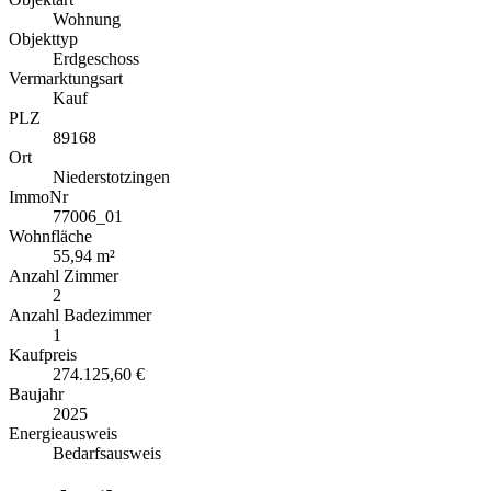
Wohnung
Objekttyp
Erdgeschoss
Vermarktungsart
Kauf
PLZ
89168
Ort
Niederstotzingen
ImmoNr
77006_01
Wohnfläche
55,94 m²
Anzahl Zimmer
2
Anzahl Badezimmer
1
Kaufpreis
274.125,60 €
Baujahr
2025
Energieausweis
Bedarfsausweis