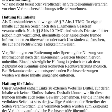
Wir sind nicht bereit oder verpflichtet, an Streitbeilegungsverfahren
vor einer Verbraucherschlichtungsstelle teilzunehmen.
Haftung für Inhalte
Als Diensteanbieter sind wir gemäß § 7 Abs.1 TMG für eigene
Inhalte auf diesen Seiten nach den allgemeinen Gesetzen
verantwortlich. Nach §§ 8 bis 10 TMG sind wir als Diensteanbieter
jedoch nicht verpflichtet, übermittelte oder gespeicherte fremde
Informationen zu überwachen oder nach Umständen zu forschen,
die auf eine rechtswidrige Tätigkeit hinweisen.
Verpflichtungen zur Entfernung oder Sperrung der Nutzung von
Informationen nach den allgemeinen Gesetzen bleiben hiervon
unberührt. Eine diesbezügliche Haftung ist jedoch erst ab dem
Zeitpunkt der Kenntnis einer konkreten Rechtsverletzung möglich.
Bei Bekanntwerden von entsprechenden Rechtsverletzungen
werden wir diese Inhalte umgehend entfernen.
Haftung für Links
Unser Angebot enthält Links zu externen Websites Dritter, auf deren
Inhalte wir keinen Einfluss haben. Deshalb können wir für diese
fremden Inhalte auch keine Gewähr übernehmen. Für die Inhalte der
verlinkten Seiten ist stets der jeweilige Anbieter oder Betreiber der
Seiten verantwortlich. Die verlinkten Seiten wurden zum Zeitpunkt
der Verlinkung auf mögliche Rechtsverstöße überprüft.