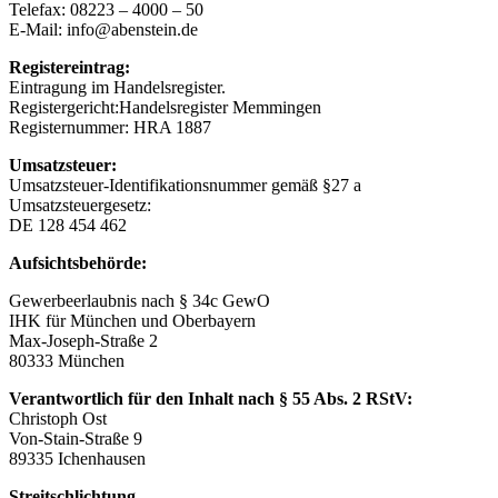
Telefax: 08223 – 4000 – 50
E-Mail: info@abenstein.de
Registereintrag:
Eintragung im Handelsregister.
Registergericht:Handelsregister Memmingen
Registernummer: HRA 1887
Umsatzsteuer:
Umsatzsteuer-Identifikationsnummer gemäß §27 a
Umsatzsteuergesetz:
DE 128 454 462
Aufsichtsbehörde:
Gewerbeerlaubnis nach § 34c GewO
IHK für München und Oberbayern
Max-Joseph-Straße 2
80333 München
Verantwortlich für den Inhalt nach § 55 Abs. 2 RStV:
Christoph Ost
Von-Stain-Straße 9
89335 Ichenhausen
Streitschlichtung