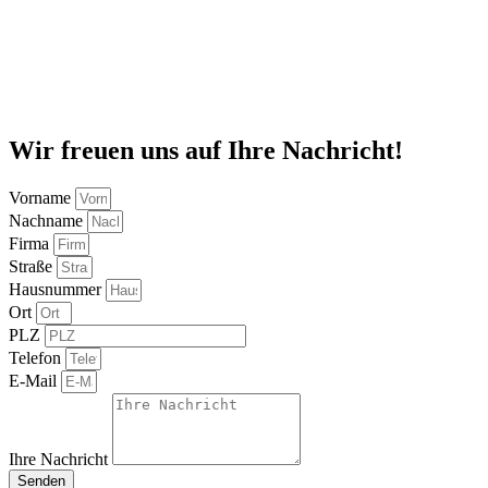
Wir freuen uns auf Ihre Nachricht!
Vorname
Nachname
Firma
Straße
Hausnummer
Ort
PLZ
Telefon
E-Mail
Ihre Nachricht
Senden