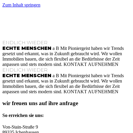
Zum Inhalt springen
ENDLICH WIEDER
ECHTE MENSCHEN
a
B
Mit Pioniergeist haben wir Trends
gesetzt und erkannt, was in Zukunft gebraucht wird. Wir wollen
Immobilien bauen, die sich flexibel an die Bedürfnisse der Zeit
anpassen und stets modern sind.
KONTAKT AUFNEHMEN
ENDLICH WIEDER
ECHTE MENSCHEN
a
B
Mit Pioniergeist haben wir Trends
gesetzt und erkannt, was in Zukunft gebraucht wird. Wir wollen
Immobilien bauen, die sich flexibel an die Bedürfnisse der Zeit
anpassen und stets modern sind.
KONTAKT AUFNEHMEN
wir freuen uns auf ihre anfrage
So erreichen sie uns:
Von-Stain-Straße 9
89335 Ichenhausen