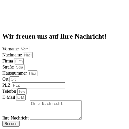
Wir freuen uns auf Ihre Nachricht!
Vorname
Nachname
Firma
Straße
Hausnummer
Ort
PLZ
Telefon
E-Mail
Ihre Nachricht
Senden